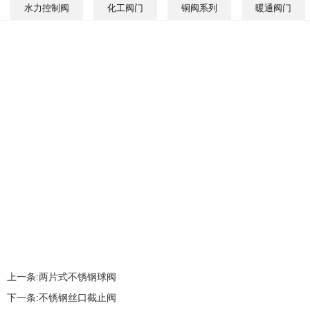
水力控制阀
化工阀门
铜阀系列
暖通阀门
上一条:
两片式不锈钢球阀
下一条:
不锈钢丝口截止阀