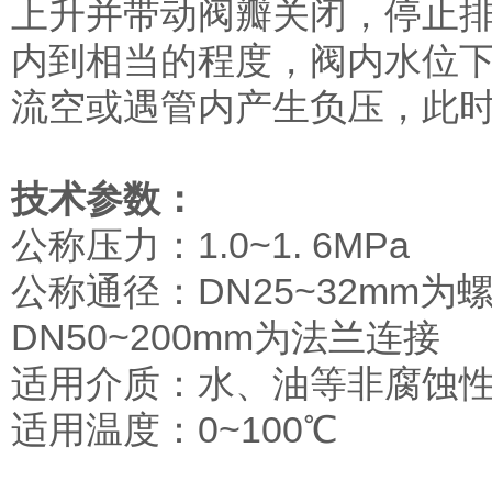
上升并带动阀瓣关闭，停止
内到相当的程度，阀内水位
流空或遇管内产生负压，此
技术参数：
公称压力：1.0~1. 6MPa
公称通径：DN25~32mm为
DN50~200mm为法兰连接
适用介质：水、油等非腐蚀
适用温度：0~100℃