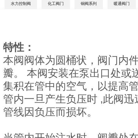
水力控制阀
化工阀门
铜阀系列
暖通阀门
特性：
本阀阀体为圆桶状，阀门内
瓣。 本阀安装在泵出口处或
集积在管中的空气，以提高
管内一旦产生负压时 ,此阀
管线因负压而损坏。
当管内开始注水时，阀瓣处