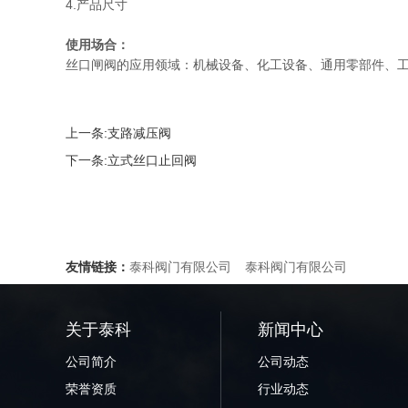
4.产品尺寸
使用场合：
丝口闸阀的应用领域：机械设备、化工设备、通用零部件、
上一条:
支路减压阀
下一条:
立式丝口止回阀
友情链接：
泰科阀门有限公司
泰科阀门有限公司
关于泰科
新闻中心
公司简介
公司动态
荣誉资质
行业动态