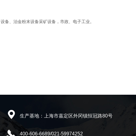
力设备、治金粉末设备采矿设备，市政、电子工业。
生产基地：上海市嘉定区外冈镇恒冠路80号
400-606-6689/021-59974252