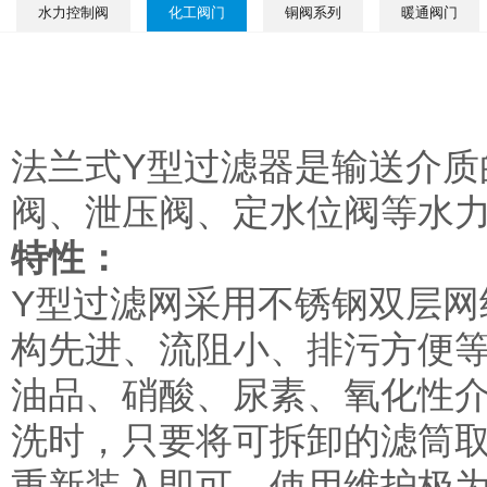
水力控制阀
化工阀门
铜阀系列
暖通阀门
法兰式Y型过滤器是输送介质
阀、泄压阀、定水位阀等水
特性：
Y型过滤网采用不锈钢双层网
构先进、流阻小、排污方便
油品、硝酸、尿素、氧化性
洗时，只要将可拆卸的滤筒
重新装入即可，使用维护极