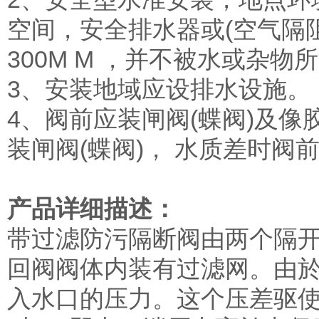
空间，安全排水器或(空气隔
300M M ，并不被水或杂物
3、安装地域应设排水设施。
4、阀前应装闸阀(蝶阀)及像
装闸阀(蝶阀)， 水质差时阀
产品详细描述：
带过滤防污隔断阀由两个隔
回阀阀体内装有过滤网。由
入水口的压力。这个压差驱